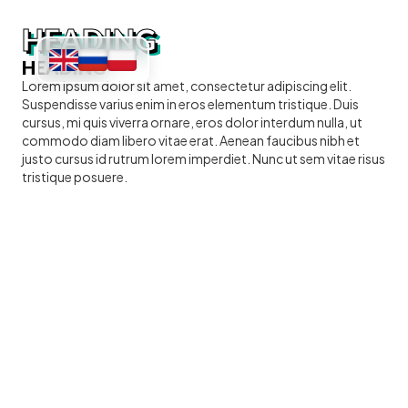
HEADING
HEADING
Lorem ipsum dolor sit amet, consectetur adipiscing elit.
Suspendisse varius enim in eros elementum tristique. Duis
cursus, mi quis viverra ornare, eros dolor interdum nulla, ut
commodo diam libero vitae erat. Aenean faucibus nibh et
justo cursus id rutrum lorem imperdiet. Nunc ut sem vitae risus
tristique posuere.